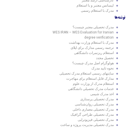
کارشناسی ارشد معتبر
لیسانس معتبر و با استعلام
مدرک با استعلام رسمی
نوشته‌ها
مدرک تحصیلی معتبر چیست؟
WES IRAN – WES Evaluation for Iranian
degree verification
مدرک با استعلام وزارت بهداشت
ترجمه رسمی مدارک برای اپلای
استعلام ریزنمرات دانشگاهی
تحصیل مجدد
هولوگرام اصل مدرک چیست؟
نحوه تایید مدرک
سایتهای رسمی استعلام مدرک تحصیلی
مدارک قابل استعلام برای مهاجرت
استعلام مدرک از وزارت علوم
خدمات مدرک تحصیلی دانشگاهی
اخذ مدرک شیمی
مدرک تحصیلی پرستاری
مدرک تحصیلی روان‌شناسی
مدرک تحصیلی معماری داخلی
مدرک تحصیلی طراحی گرافیک
مدرک تحصیلی فیزیوتراپی
مدرک تحصیلی مدیریت پروژه و ساخت